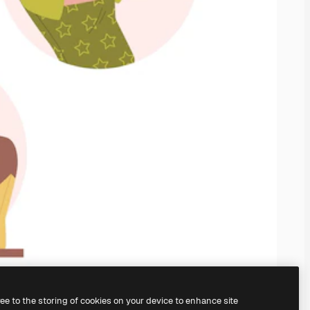
ree to the storing of cookies on your device to enhance site