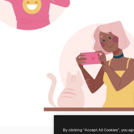
By clicking “Accept All Cookies”, you ag