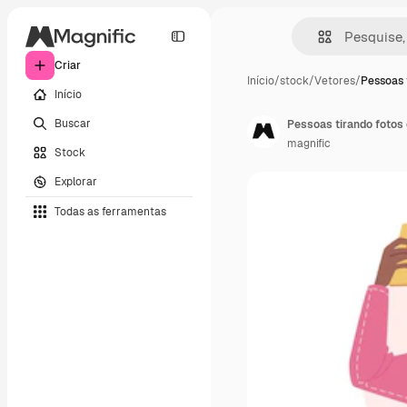
Criar
Início
/
stock
/
Vetores
/
Pessoas 
Início
Buscar
Pessoas tirando fotos
magnific
Stock
Explorar
Todas as ferramentas