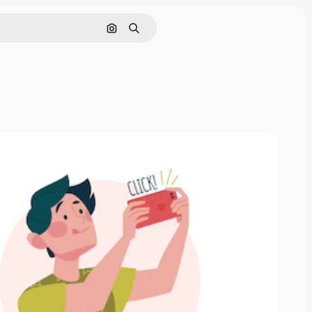
Pesquisar por imagem
Buscar