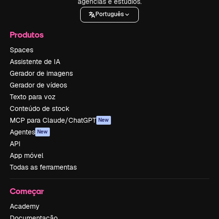
agências e estúdios.
Português
Produtos
Spaces
Assistente de IA
Gerador de imagens
Gerador de vídeos
Texto para voz
Conteúdo de stock
MCP para Claude/ChatGPT
New
Agentes
New
API
App móvel
Todas as ferramentas
Começar
Academy
Documentação