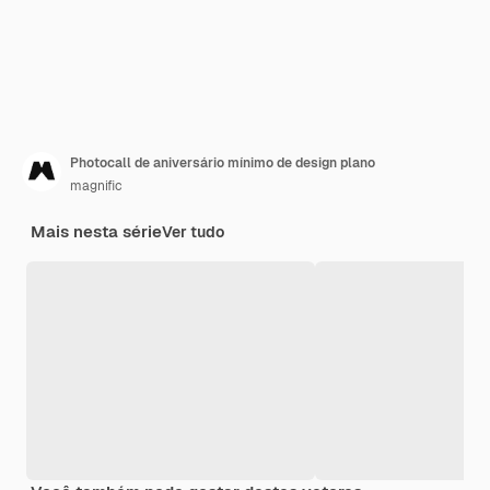
Photocall de aniversário mínimo de design plano
magnific
Mais nesta série
Ver tudo