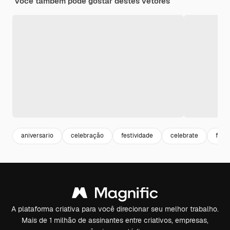
Você também pode gostar destes vetores
aniversario
celebração
festividade
celebrate
fest
A plataforma criativa para você direcionar seu melhor trabalho.
Mais de 1 milhão de assinantes entre criativos, empresas,