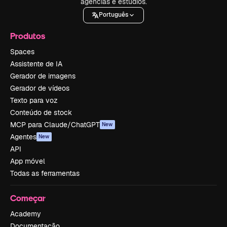
agências e estúdios.
Português
Produtos
Spaces
Assistente de IA
Gerador de imagens
Gerador de vídeos
Texto para voz
Conteúdo de stock
MCP para Claude/ChatGPT
New
Agentes
New
API
App móvel
Todas as ferramentas
Começar
Academy
Documentação