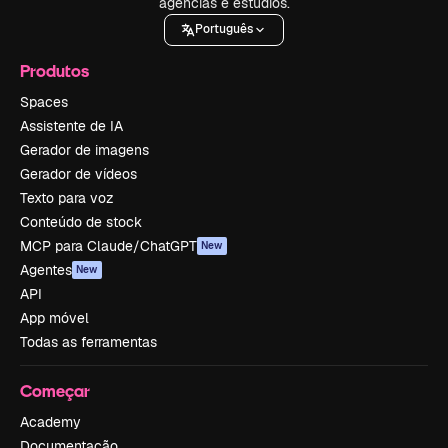
agências e estúdios.
Português
Produtos
Spaces
Assistente de IA
Gerador de imagens
Gerador de vídeos
Texto para voz
Conteúdo de stock
MCP para Claude/ChatGPT
New
Agentes
New
API
App móvel
Todas as ferramentas
Começar
Academy
Documentação