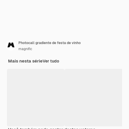
Photocall gradiente de festa de vinho
magnific
Mais nesta série
Ver tudo