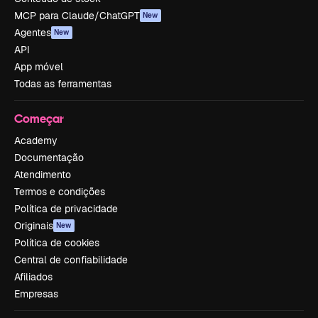
MCP para Claude/ChatGPT
New
Agentes
New
API
App móvel
Todas as ferramentas
Começar
Academy
Documentação
Atendimento
Termos e condições
Política de privacidade
Originais
New
Política de cookies
Central de confiabilidade
Afiliados
Empresas