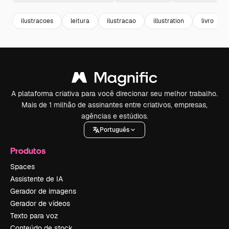
ilustracoes
leitura
ilustracao
illustration
livro
A plataforma criativa para você direcionar seu melhor trabalho.
Mais de 1 milhão de assinantes entre criativos, empresas,
agências e estúdios.
Português
Produtos
Spaces
Assistente de IA
Gerador de imagens
Gerador de vídeos
Texto para voz
Conteúdo de stock