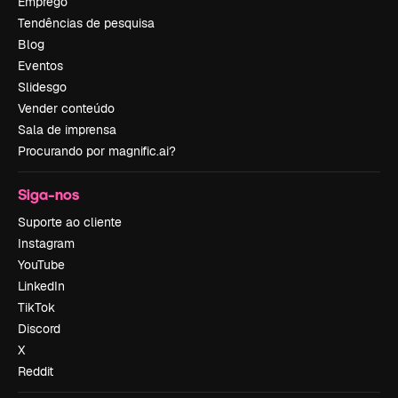
Emprego
Tendências de pesquisa
Blog
Eventos
Slidesgo
Vender conteúdo
Sala de imprensa
Procurando por magnific.ai?
Siga-nos
Suporte ao cliente
Instagram
YouTube
LinkedIn
TikTok
Discord
X
Reddit