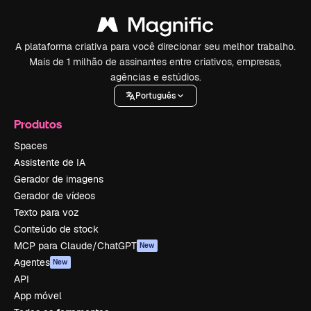
A plataforma criativa para você direcionar seu melhor trabalho.
Mais de 1 milhão de assinantes entre criativos, empresas,
agências e estúdios.
Português
Produtos
Spaces
Assistente de IA
Gerador de imagens
Gerador de vídeos
Texto para voz
Conteúdo de stock
MCP para Claude/ChatGPT
New
Agentes
New
API
App móvel