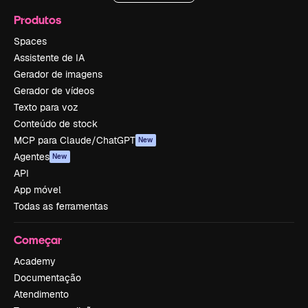
Produtos
Spaces
Assistente de IA
Gerador de imagens
Gerador de vídeos
Texto para voz
Conteúdo de stock
MCP para Claude/ChatGPT
New
Agentes
New
API
App móvel
Todas as ferramentas
Começar
Academy
Documentação
Atendimento