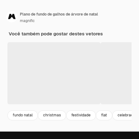
Plano de fundo de galhos de árvore de natal
magnific
Você também pode gostar destes vetores
fundo natal
christmas
festividade
flat
celebração