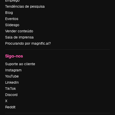
Emprego
Tendências de pesquisa
Blog
Eventos
Slidesgo
Vender conteúdo
Sala de imprensa
Procurando por magnific.ai?
Siga-nos
Suporte ao cliente
Instagram
YouTube
LinkedIn
TikTok
Discord
X
Reddit