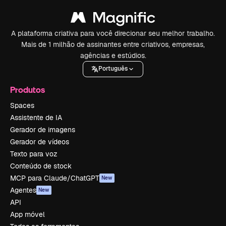
A plataforma criativa para você direcionar seu melhor trabalho.
Mais de 1 milhão de assinantes entre criativos, empresas,
agências e estúdios.
Português
Produtos
Spaces
Assistente de IA
Gerador de imagens
Gerador de vídeos
Texto para voz
Conteúdo de stock
MCP para Claude/ChatGPT
New
Agentes
New
API
App móvel