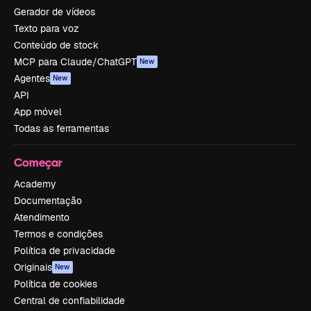
Gerador de vídeos
Texto para voz
Conteúdo de stock
MCP para Claude/ChatGPT
New
Agentes
New
API
App móvel
Todas as ferramentas
Começar
Academy
Documentação
Atendimento
Termos e condições
Política de privacidade
Originais
New
Política de cookies
Central de confiabilidade