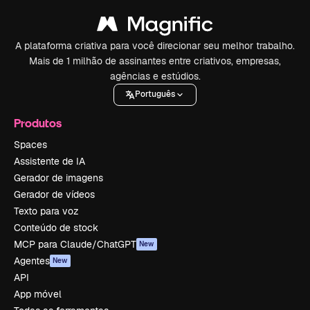
A plataforma criativa para você direcionar seu melhor trabalho.
Mais de 1 milhão de assinantes entre criativos, empresas,
agências e estúdios.
Português
Produtos
Spaces
Assistente de IA
Gerador de imagens
Gerador de vídeos
Texto para voz
Conteúdo de stock
MCP para Claude/ChatGPT
New
Agentes
New
API
App móvel