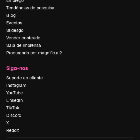
Emprego
Tendências de pesquisa
Blog
Eventos
Slidesgo
Vender conteúdo
Sala de imprensa
Procurando por magnific.ai?
Siga-nos
Suporte ao cliente
Instagram
YouTube
LinkedIn
TikTok
Discord
X
Reddit