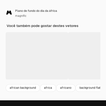
Plano de fundo do dia da áfrica
magnific
Você também pode gostar destes vetores
african background
africa
africano
background flat