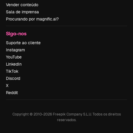
Vender conteúdo
Sala de imprensa
Procurando por magnific.ai?
Siga-nos
Suporte ao cliente
Instagram
YouTube
LinkedIn
TikTok
Discord
X
Reddit
Copyright © 2010-
2026
Freepik Company S.L.U.
Todos os direitos
reservados
.