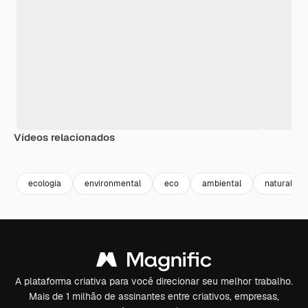
Vídeos relacionados
Premium
Premium
Premium
Premium
ecologia
environmental
eco
ambiental
natural
A plataforma criativa para você direcionar seu melhor trabalho.
Mais de 1 milhão de assinantes entre criativos, empresas,