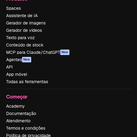
Spaces
Assistente de IA
Gerador de imagens
Gerador de vídeos
Texto para voz
Conteúdo de stock
MCP para Claude/ChatGPT
New
Agentes
New
API
App móvel
Todas as ferramentas
Começar
Academy
Documentação
Atendimento
Termos e condições
Política de privacidade