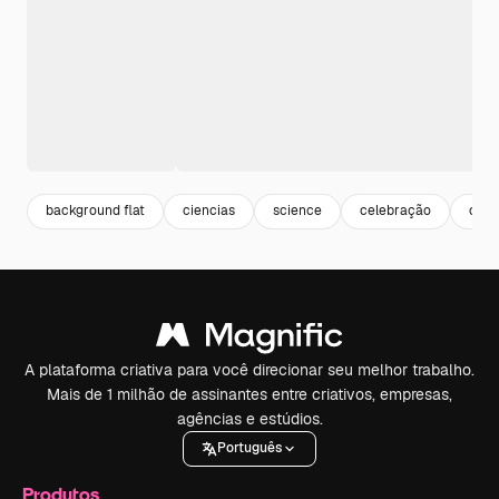
background flat
ciencias
science
celebração
cele
A plataforma criativa para você direcionar seu melhor trabalho.
Mais de 1 milhão de assinantes entre criativos, empresas,
agências e estúdios.
Português
Produtos