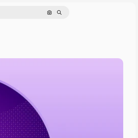
Pesquisar por imagem
Buscar