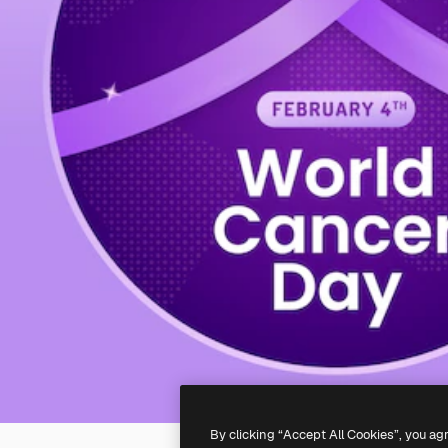
By clicking “Accept All Cookies”, you ag