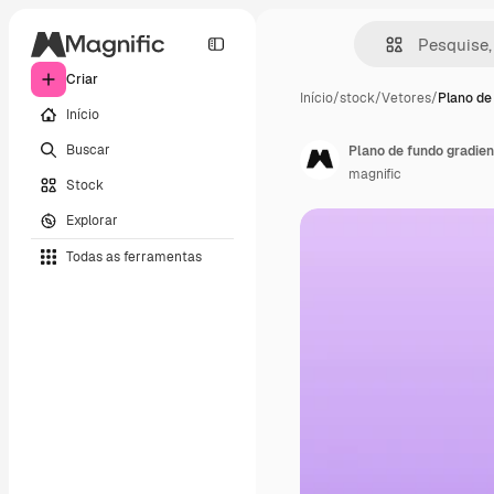
Criar
Início
/
stock
/
Vetores
/
Plano de
Início
Buscar
Plano de fundo gradien
magnific
Stock
Explorar
Todas as ferramentas