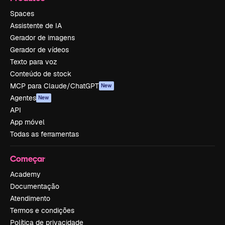
Spaces
Assistente de IA
Gerador de imagens
Gerador de vídeos
Texto para voz
Conteúdo de stock
MCP para Claude/ChatGPT
New
Agentes
New
API
App móvel
Todas as ferramentas
Começar
Academy
Documentação
Atendimento
Termos e condições
Política de privacidade