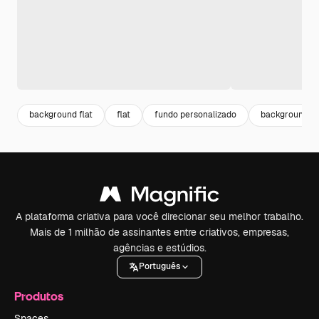
background flat
flat
fundo personalizado
background de
A plataforma criativa para você direcionar seu melhor trabalho.
Mais de 1 milhão de assinantes entre criativos, empresas,
agências e estúdios.
Português
Produtos
Spaces