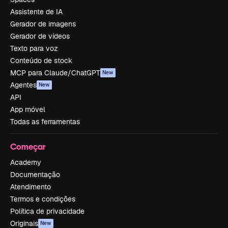
Assistente de IA
Gerador de imagens
Gerador de vídeos
Texto para voz
Conteúdo de stock
MCP para Claude/ChatGPT
New
Agentes
New
API
App móvel
Todas as ferramentas
Começar
Academy
Documentação
Atendimento
Termos e condições
Política de privacidade
Originais
New