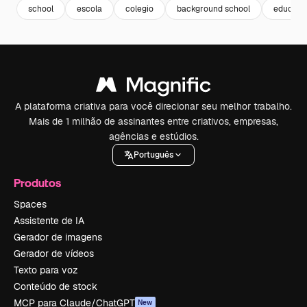
school
escola
colegio
background school
educaçã
A plataforma criativa para você direcionar seu melhor trabalho.
Mais de 1 milhão de assinantes entre criativos, empresas,
agências e estúdios.
Português
Produtos
Spaces
Assistente de IA
Gerador de imagens
Gerador de vídeos
Texto para voz
Conteúdo de stock
MCP para Claude/ChatGPT
New