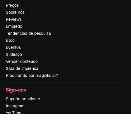
Preços
Sobre nós
Reviews
Emprego
Tendências de pesquisa
Blog
Eventos
Slidesgo
Vender conteúdo
Sala de imprensa
Procurando por magnific.ai?
Siga-nos
Suporte ao cliente
Instagram
YouTube
LinkedIn
TikTok