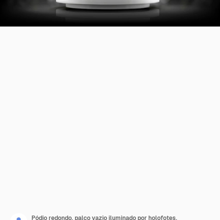
Pódio redondo, palco vazio iluminado por holofotes.