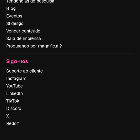
Tendências de pesquisa
Blog
Eventos
Slidesgo
Vender conteúdo
Sala de imprensa
Procurando por magnific.ai?
Siga-nos
Suporte ao cliente
Instagram
YouTube
LinkedIn
TikTok
Discord
X
Reddit