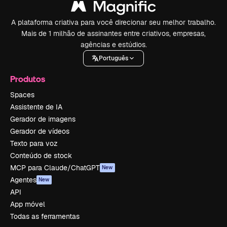
A plataforma criativa para você direcionar seu melhor trabalho.
Mais de 1 milhão de assinantes entre criativos, empresas,
agências e estúdios.
Português
Produtos
Spaces
Assistente de IA
Gerador de imagens
Gerador de vídeos
Texto para voz
Conteúdo de stock
MCP para Claude/ChatGPT
New
Agentes
New
API
App móvel
Todas as ferramentas