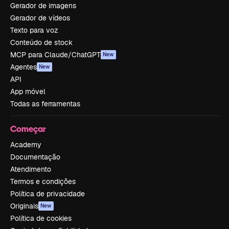
Gerador de imagens
Gerador de vídeos
Texto para voz
Conteúdo de stock
MCP para Claude/ChatGPT
New
Agentes
New
API
App móvel
Todas as ferramentas
Começar
Academy
Documentação
Atendimento
Termos e condições
Política de privacidade
Originais
New
Política de cookies