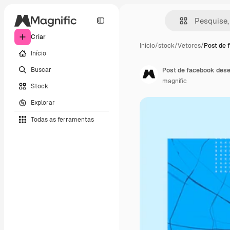
Criar
Início
/
stock
/
Vetores
/
Post de 
Início
Buscar
Post de facebook dese
magnific
Stock
Explorar
Todas as ferramentas