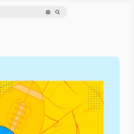
Pesquisar por imagem
Buscar