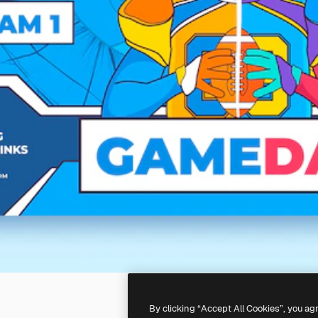
By clicking “Accept All Cookies”, you ag