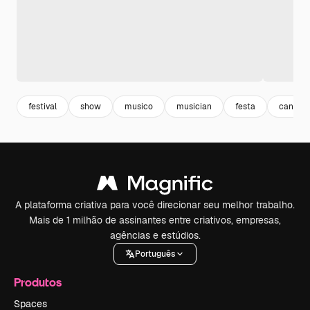
festival
show
musico
musician
festa
cantan
A plataforma criativa para você direcionar seu melhor trabalho.
Mais de 1 milhão de assinantes entre criativos, empresas,
agências e estúdios.
Português
Produtos
Spaces