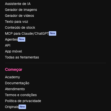
Assistente de IA
Gerador de imagens
Gerador de vídeos
Texto para voz
Conteúdo de stock
MCP para Claude/ChatGPT
New
Agentes
New
API
App móvel
Todas as ferramentas
Começar
Academy
Documentação
Atendimento
Termos e condições
Política de privacidade
Originais
New