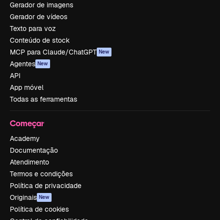
Gerador de imagens
Gerador de vídeos
Texto para voz
Conteúdo de stock
MCP para Claude/ChatGPT
New
Agentes
New
API
App móvel
Todas as ferramentas
Começar
Academy
Documentação
Atendimento
Termos e condições
Política de privacidade
Originais
New
Política de cookies