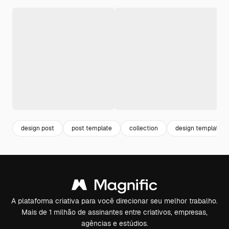
design post
post template
collection
design template
A plataforma criativa para você direcionar seu melhor trabalho.
Mais de 1 milhão de assinantes entre criativos, empresas,
agências e estúdios.