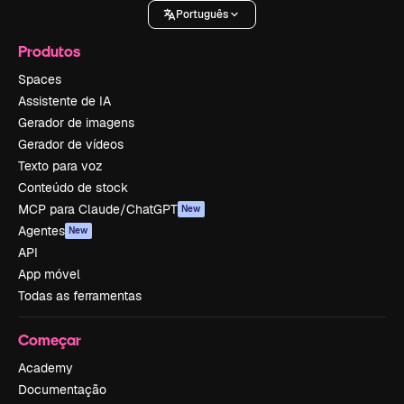
Português
Produtos
Spaces
Assistente de IA
Gerador de imagens
Gerador de vídeos
Texto para voz
Conteúdo de stock
MCP para Claude/ChatGPT
New
Agentes
New
API
App móvel
Todas as ferramentas
Começar
Academy
Documentação