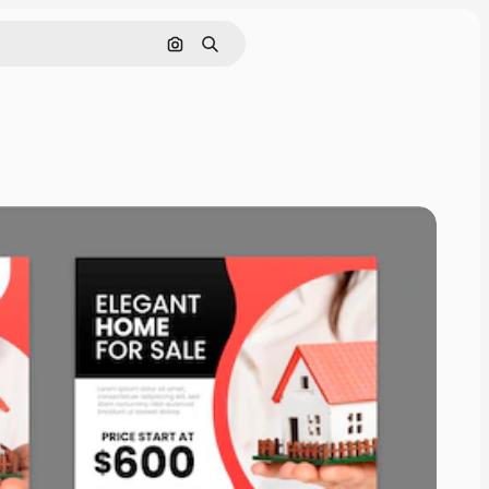
Pesquisar por imagem
Buscar