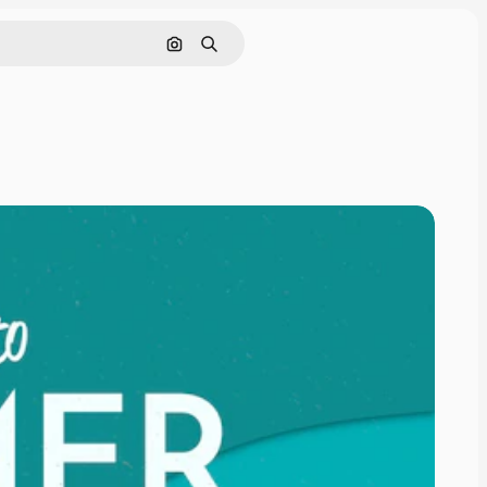
Pesquisar por imagem
Buscar