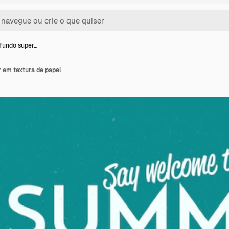
 fundo super…
r em textura de papel