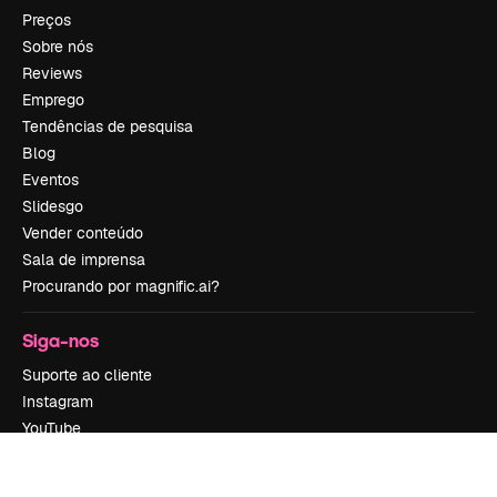
Preços
Sobre nós
Reviews
Emprego
Tendências de pesquisa
Blog
Eventos
Slidesgo
Vender conteúdo
Sala de imprensa
Procurando por magnific.ai?
Siga-nos
Suporte ao cliente
Instagram
YouTube
LinkedIn
TikTok