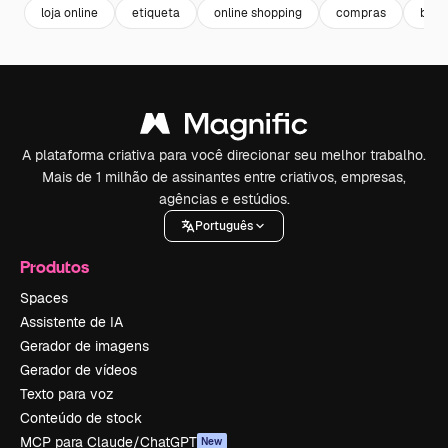
loja online
etiqueta
online shopping
compras
badg
A plataforma criativa para você direcionar seu melhor trabalho.
Mais de 1 milhão de assinantes entre criativos, empresas,
agências e estúdios.
Português
Produtos
Spaces
Assistente de IA
Gerador de imagens
Gerador de vídeos
Texto para voz
Conteúdo de stock
MCP para Claude/ChatGPT
New