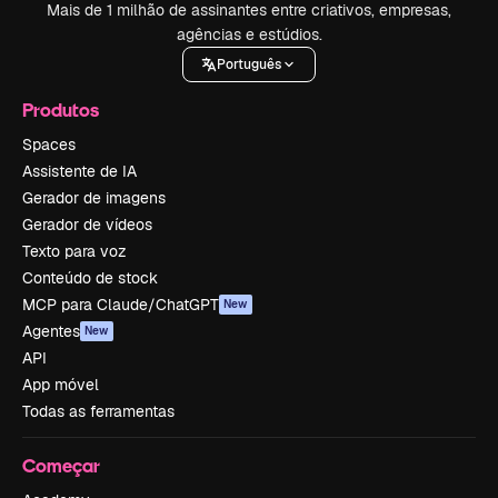
Mais de 1 milhão de assinantes entre criativos, empresas,
agências e estúdios.
Português
Produtos
Spaces
Assistente de IA
Gerador de imagens
Gerador de vídeos
Texto para voz
Conteúdo de stock
MCP para Claude/ChatGPT
New
Agentes
New
API
App móvel
Todas as ferramentas
Começar