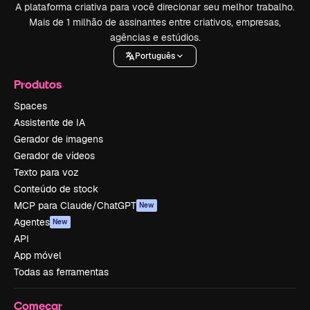
A plataforma criativa para você direcionar seu melhor trabalho.
Mais de 1 milhão de assinantes entre criativos, empresas,
agências e estúdios.
Português
Produtos
Spaces
Assistente de IA
Gerador de imagens
Gerador de vídeos
Texto para voz
Conteúdo de stock
MCP para Claude/ChatGPT
New
Agentes
New
API
App móvel
Todas as ferramentas
Começar