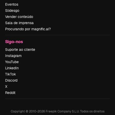
Eventos
Slidesgo
Vender conteúdo
Sala de imprensa
Procurando por magnific.ai?
Siga-nos
Suporte ao cliente
Instagram
YouTube
LinkedIn
TikTok
Discord
X
Reddit
Copyright © 2010-
2026
Freepik Company S.L.U.
Todos os direitos