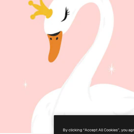
By clicking “Accept All Cookies”, you ag