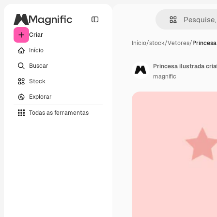
Criar
Início
/
stock
/
Vetores
/
Princesa
Início
Buscar
Princesa ilustrada cria
magnific
Stock
Explorar
Todas as ferramentas