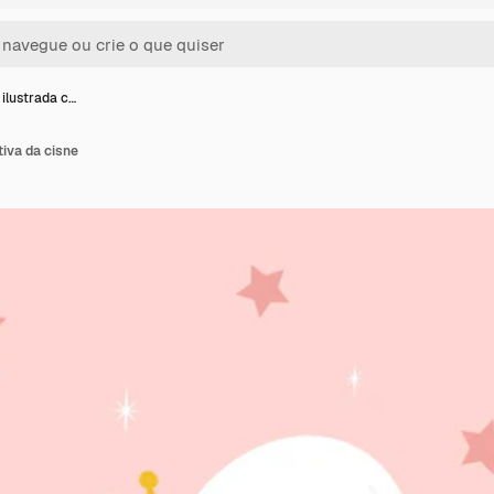
 ilustrada c…
tiva da cisne