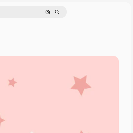
Pesquisar por imagem
Buscar