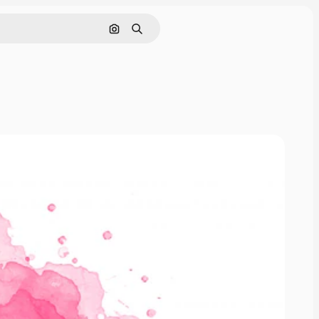
Pesquisar por imagem
Buscar