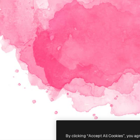
By clicking “Accept All Cookies”, you ag