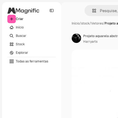
Criar
Início
/
stock
/
Vetores
/
Projeto 
Início
Buscar
Projeto aquarela abstr
Harryarts
Stock
Explorar
Todas as ferramentas