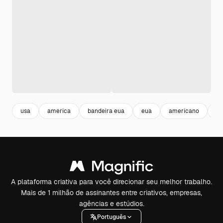
usa
america
bandeira eua
eua
americano
es
A plataforma criativa para você direcionar seu melhor trabalho.
Mais de 1 milhão de assinantes entre criativos, empresas,
agências e estúdios.
Português