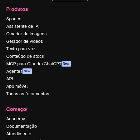
Produtos
Spaces
Assistente de IA
Gerador de imagens
Gerador de vídeos
Texto para voz
Conteúdo de stock
MCP para Claude/ChatGPT
New
Agentes
New
API
App móvel
Todas as ferramentas
Começar
Academy
Documentação
Atendimento