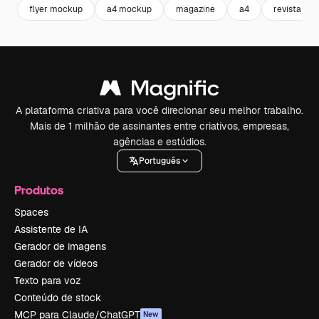
flyer mockup
a4 mockup
magazine
a4
revista
A plataforma criativa para você direcionar seu melhor trabalho.
Mais de 1 milhão de assinantes entre criativos, empresas,
agências e estúdios.
Português
Produtos
Spaces
Assistente de IA
Gerador de imagens
Gerador de vídeos
Texto para voz
Conteúdo de stock
MCP para Claude/ChatGPT
New