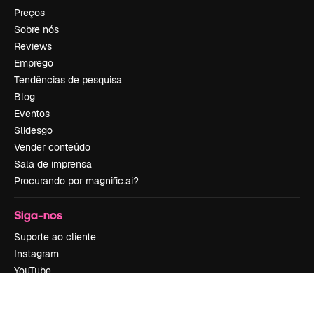
Preços
Sobre nós
Reviews
Emprego
Tendências de pesquisa
Blog
Eventos
Slidesgo
Vender conteúdo
Sala de imprensa
Procurando por magnific.ai?
Siga-nos
Suporte ao cliente
Instagram
YouTube
LinkedIn
TikTok