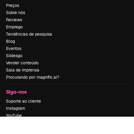
Preços
Sobre nós
Reviews
Emprego
Tendências de pesquisa
Blog
Eventos
Slidesgo
Vender conteúdo
Sala de imprensa
Procurando por magnific.ai?
Siga-nos
Suporte ao cliente
Instagram
YouTube
LinkedIn
TikTok