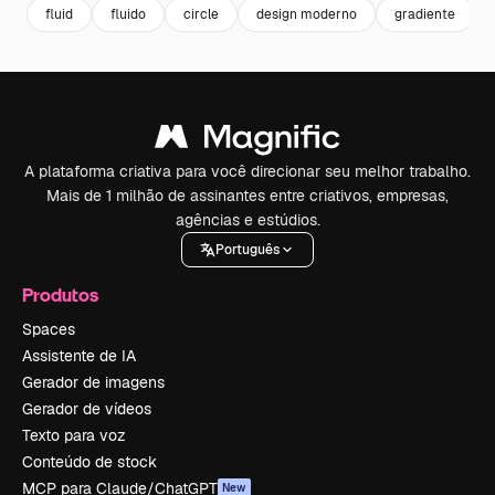
fluid
fluido
circle
design moderno
gradiente
A plataforma criativa para você direcionar seu melhor trabalho.
Mais de 1 milhão de assinantes entre criativos, empresas,
agências e estúdios.
Português
Produtos
Spaces
Assistente de IA
Gerador de imagens
Gerador de vídeos
Texto para voz
Conteúdo de stock
MCP para Claude/ChatGPT
New