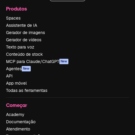
Produtos
Spaces
Assistente de IA
Gerador de imagens
Gerador de vídeos
Texto para voz
Conteúdo de stock
MCP para Claude/ChatGPT
New
Agentes
New
API
App móvel
Todas as ferramentas
Começar
Academy
Documentação
Atendimento