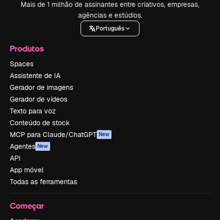
Mais de 1 milhão de assinantes entre criativos, empresas,
agências e estúdios.
Português
Produtos
Spaces
Assistente de IA
Gerador de imagens
Gerador de vídeos
Texto para voz
Conteúdo de stock
MCP para Claude/ChatGPT
New
Agentes
New
API
App móvel
Todas as ferramentas
Começar