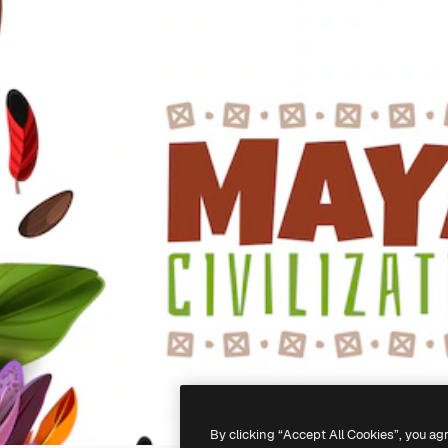
By clicking “Accept All Cookies”, you ag