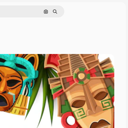
Pesquisar por imagem
Buscar