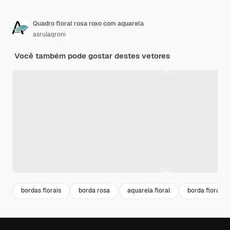
Quadro floral rosa roxo com aquarela
asrulaqroni
Você também pode gostar destes vetores
bordas florais
borda rosa
aquarela floral
borda floral