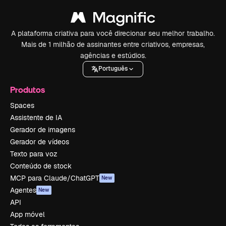
A plataforma criativa para você direcionar seu melhor trabalho.
Mais de 1 milhão de assinantes entre criativos, empresas,
agências e estúdios.
Português
Produtos
Spaces
Assistente de IA
Gerador de imagens
Gerador de vídeos
Texto para voz
Conteúdo de stock
MCP para Claude/ChatGPT
New
Agentes
New
API
App móvel