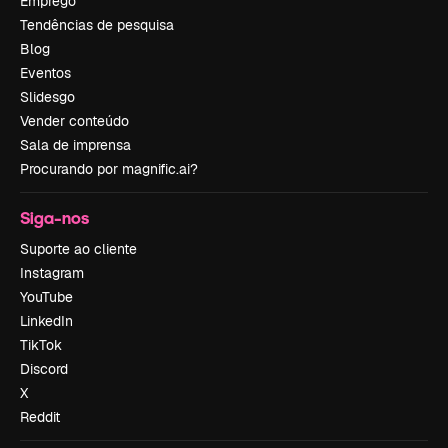
Emprego
Tendências de pesquisa
Blog
Eventos
Slidesgo
Vender conteúdo
Sala de imprensa
Procurando por magnific.ai?
Siga-nos
Suporte ao cliente
Instagram
YouTube
LinkedIn
TikTok
Discord
X
Reddit