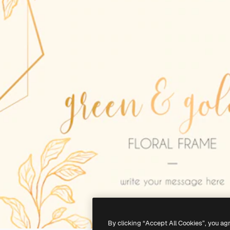
By clicking “Accept All Cookies”, you ag