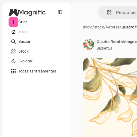
Criar
Início
/
stock
/
Vetores
/
Quadro f
Início
Buscar
Quadro floral vintage
BiZkettE1
Stock
Explorar
Todas as ferramentas