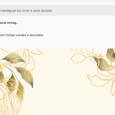
loral vintag…
 com folhas verdes e douradas