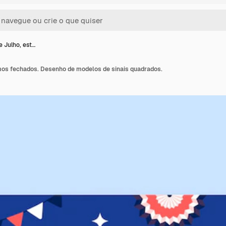
e Julho, est…
mos fechados. Desenho de modelos de sinais quadrados.