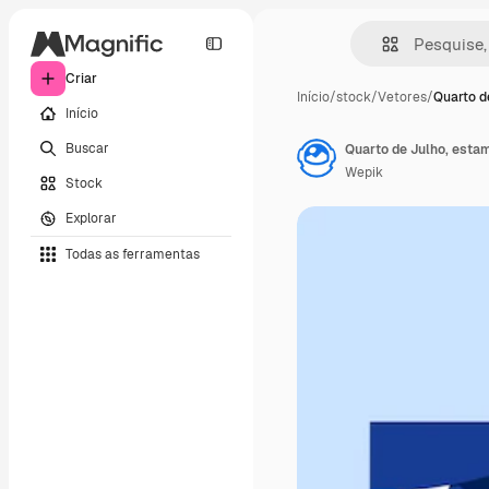
Criar
Início
/
stock
/
Vetores
/
Quarto d
Início
Buscar
Quarto de Julho, esta
Wepik
Stock
Explorar
Todas as ferramentas