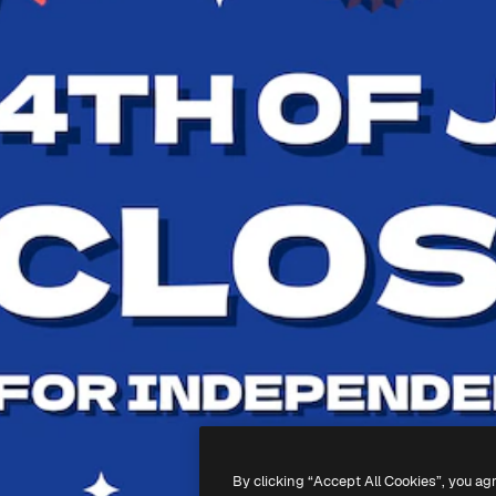
By clicking “Accept All Cookies”, you ag