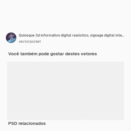
Quiosque 3d informativo digital realístico, signage digital interativo com a tela vazia azul.
vectorpocket
Você também pode gostar destes vetores
PSD relacionados