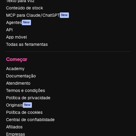
Texto para voz
Conteúdo de stock
MCP para Claude/ChatGPT
New
Agentes
New
API
App móvel
Todas as ferramentas
Começar
Academy
Documentação
Atendimento
Termos e condições
Política de privacidade
Originais
New
Política de cookies
Central de confiabilidade
Afiliados
Empresas