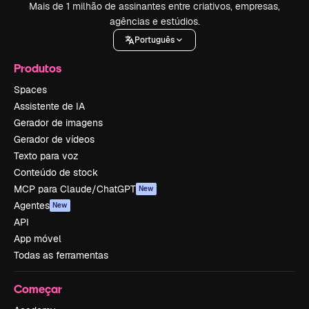
Mais de 1 milhão de assinantes entre criativos, empresas,
agências e estúdios.
Português
Produtos
Spaces
Assistente de IA
Gerador de imagens
Gerador de vídeos
Texto para voz
Conteúdo de stock
MCP para Claude/ChatGPT
New
Agentes
New
API
App móvel
Todas as ferramentas
Começar