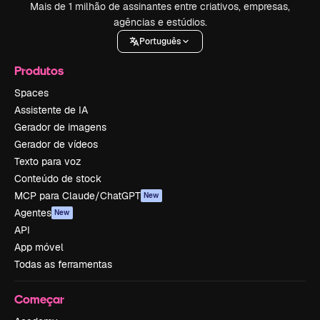
Mais de 1 milhão de assinantes entre criativos, empresas,
agências e estúdios.
Português
Produtos
Spaces
Assistente de IA
Gerador de imagens
Gerador de vídeos
Texto para voz
Conteúdo de stock
MCP para Claude/ChatGPT
New
Agentes
New
API
App móvel
Todas as ferramentas
Começar