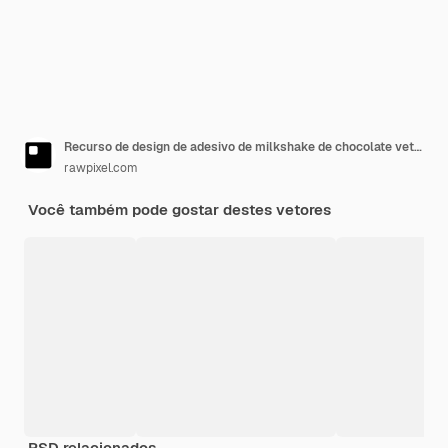
Recurso de design de adesivo de milkshake de chocolate vetorizado
rawpixel.com
Você também pode gostar destes vetores
PSD relacionados