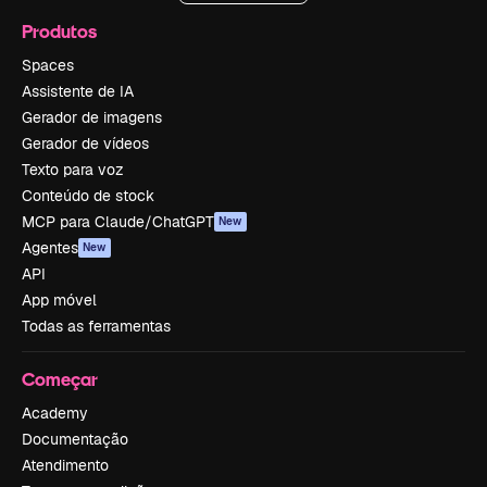
Produtos
Spaces
Assistente de IA
Gerador de imagens
Gerador de vídeos
Texto para voz
Conteúdo de stock
MCP para Claude/ChatGPT
New
Agentes
New
API
App móvel
Todas as ferramentas
Começar
Academy
Documentação
Atendimento