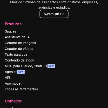
Mais de 1 milhão de assinantes entre criativos, empresas,
agências e estúdios.
Português
Produtos
Spaces
Assistente de IA
Gerador de imagens
Gerador de vídeos
Texto para voz
Conteúdo de stock
MCP para Claude/ChatGPT
New
Agentes
New
API
App móvel
Todas as ferramentas
Começar