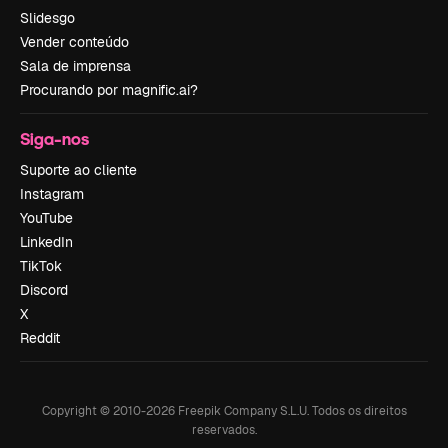
Slidesgo
Vender conteúdo
Sala de imprensa
Procurando por magnific.ai?
Siga-nos
Suporte ao cliente
Instagram
YouTube
LinkedIn
TikTok
Discord
X
Reddit
Copyright © 2010-
2026
Freepik Company S.L.U.
Todos os direitos
reservados
.