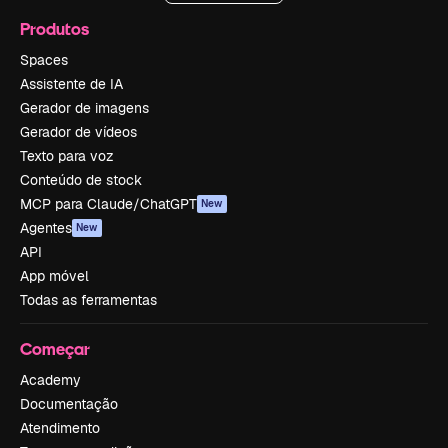
Produtos
Spaces
Assistente de IA
Gerador de imagens
Gerador de vídeos
Texto para voz
Conteúdo de stock
MCP para Claude/ChatGPT
New
Agentes
New
API
App móvel
Todas as ferramentas
Começar
Academy
Documentação
Atendimento