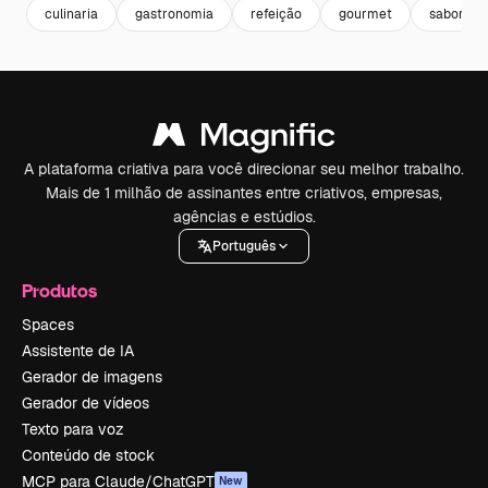
culinaria
gastronomia
refeição
gourmet
saboroso
A plataforma criativa para você direcionar seu melhor trabalho.
Mais de 1 milhão de assinantes entre criativos, empresas,
agências e estúdios.
Português
Produtos
Spaces
Assistente de IA
Gerador de imagens
Gerador de vídeos
Texto para voz
Conteúdo de stock
MCP para Claude/ChatGPT
New