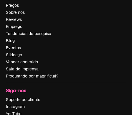
Preços
Sobre nós
Reviews
Emprego
Tendências de pesquisa
Blog
Eventos
Slidesgo
Vender conteúdo
Sala de imprensa
Procurando por magnific.ai?
Siga-nos
Suporte ao cliente
Instagram
YouTube
LinkedIn
TikTok