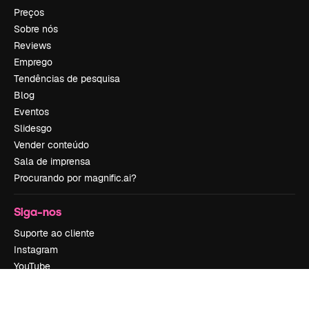
Preços
Sobre nós
Reviews
Emprego
Tendências de pesquisa
Blog
Eventos
Slidesgo
Vender conteúdo
Sala de imprensa
Procurando por magnific.ai?
Siga-nos
Suporte ao cliente
Instagram
YouTube
LinkedIn
TikTok