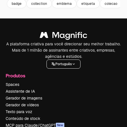
badge
collection
emblema
etiqueta
colecao
A plataforma criativa para você direcionar seu melhor trabalho.
Mais de 1 milhão de assinantes entre criativos, empresas,
agências e estúdios.
Português
Produtos
Spaces
Assistente de IA
Gerador de imagens
Gerador de vídeos
Texto para voz
Conteúdo de stock
MCP para Claude/ChatGPT
New