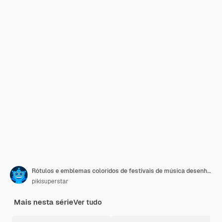
Rótulos e emblemas coloridos de festivais de música desenhados à mão
pikisuperstar
Mais nesta série
Ver tudo