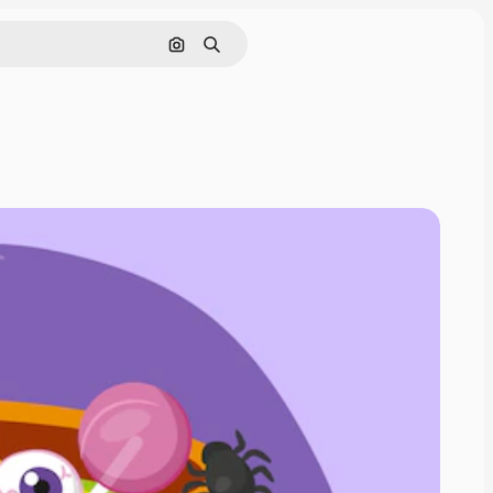
Pesquisar por imagem
Buscar