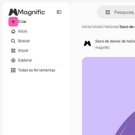
Criar
Início
/
stock
/
Vetores
/
Saco de 
Início
Buscar
Saco de doces de hall
magnific
Stock
Explorar
Todas as ferramentas