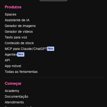
Produtos
Spaces
Assistente de IA
Gerador de imagens
Gerador de vídeos
Texto para voz
Conteúdo de stock
MCP para Claude/ChatGPT
New
Agentes
New
API
App móvel
Todas as ferramentas
Começar
Academy
Documentação
Atendimento