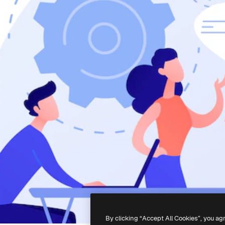
By clicking “Accept All Cookies”, you ag