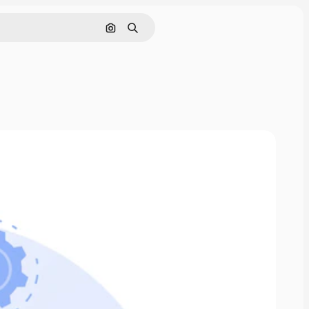
Pesquisar por imagem
Buscar